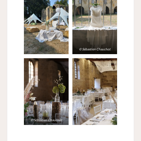
©
Sébastien Chauchot
©
Sébastien Chauchot