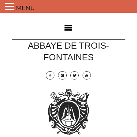
MENU
Skip
to
content
ABBAYE DE TROIS-
FONTAINES