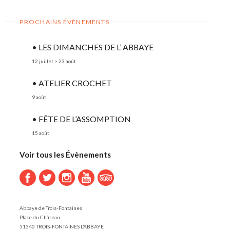
PROCHAINS ÉVÉNEMENTS
• LES DIMANCHES DE L’ ABBAYE
12 juillet
>
23 août
• ATELIER CROCHET
9 août
• FÊTE DE L’ASSOMPTION
15 août
Voir tous les Évènements
Abbaye de Trois-Fontaines
Place du Château
51340 TROIS-FONTAINES L’ABBAYE