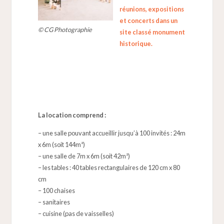
réunions, expositions
et concerts dans un
© CG Photographie
site classé monument
historique.
La location comprend :
– une salle pouvant accueillir jusqu’à 100 invités : 24m
x 6m (soit 144m²)
– une salle de 7m x 6m (soit 42m²)
– les tables : 40 tables rectangulaires de 120 cm x 80
cm
– 100 chaises
– sanitaires
– cuisine (pas de vaisselles)