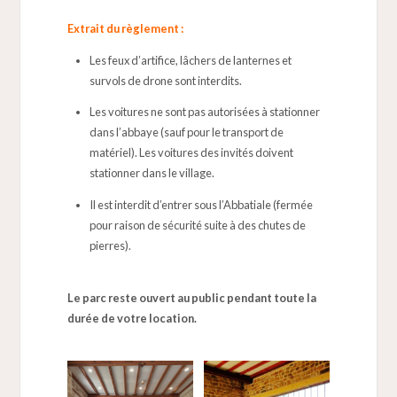
Extrait du règlement :
Les feux d’artifice, lâchers de lanternes et
survols de drone sont interdits.
Les voitures ne sont pas autorisées à stationner
dans l’abbaye (sauf pour le transport de
matériel). Les voitures des invités doivent
stationner dans le village.
Il est interdit d’entrer sous l’Abbatiale (fermée
pour raison de sécurité suite à des chutes de
pierres).
Le parc reste ouvert au public pendant toute la
durée de votre location.