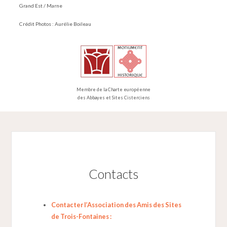
Grand Est / Marne
Crédit Photos : Aurélie Boileau
Membre de la Charte européenne
des Abbayes et Sites Cisterciens
Contacts
Contacter l’Association des Amis des Sites
de Trois-Fontaines :