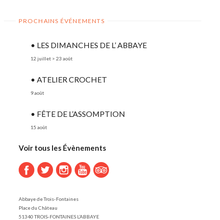
PROCHAINS ÉVÉNEMENTS
• LES DIMANCHES DE L’ ABBAYE
12 juillet
>
23 août
• ATELIER CROCHET
9 août
• FÊTE DE L’ASSOMPTION
15 août
Voir tous les Évènements
Abbaye de Trois-Fontaines
Place du Château
51340 TROIS-FONTAINES L’ABBAYE