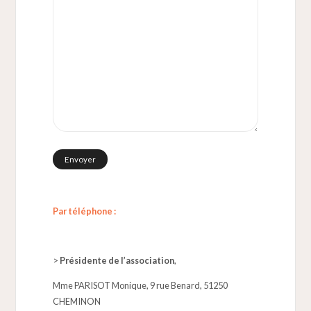
Par téléphone :
>
Présidente de l’association
,
Mme PARISOT Monique, 9 rue Benard, 51250
CHEMINON