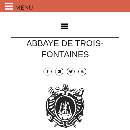
MENU
Skip
to
content
ABBAYE DE TROIS-
FONTAINES