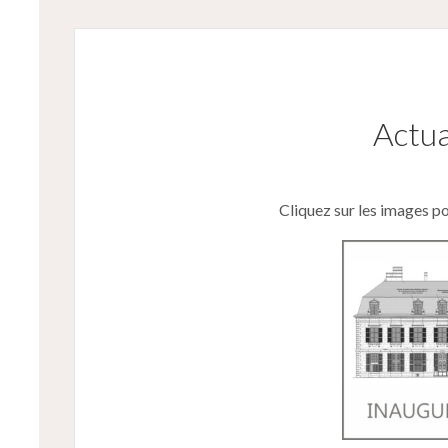
Actua
Cliquez sur les images po