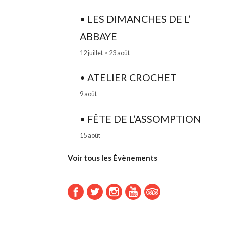
• LES DIMANCHES DE L’
ABBAYE
12 juillet
>
23 août
• ATELIER CROCHET
9 août
• FÊTE DE L’ASSOMPTION
15 août
Voir tous les Évènements