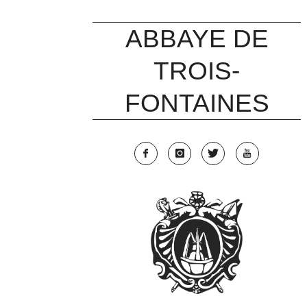
Skip
to
ABBAYE DE
content
TROIS-
FONTAINES