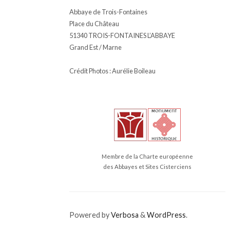
Abbaye de Trois-Fontaines
Place du Château
51340 TROIS-FONTAINES L’ABBAYE
Grand Est / Marne
Crédit Photos : Aurélie Boileau
Membre de la Charte européenne
des Abbayes et Sites Cisterciens
Powered by
Verbosa
&
WordPress
.