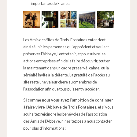
importantes de France.
Les Amis des Sites de Trois-Fontaines entendent
ainsi réunir les personnes qui apprécient et veulent
préserver l’Abbaye, l’entretenir, et poursuivre les
actions entreprises afin de la faire découvrir, tout en
la maintenant dans un cadre préservé, calme, où la
sérénité invite à la détente. La gratuité de l’accès au
site reste une valeur chère aux membres de
l’association afin que tous puissent y accéder.
Si comme nous vous avez l’ambition de continuer
à faire vivre l’Abbaye de Trois Fontaines
, et si vous
souhaitez rejoindre les bénévoles de l’association
des Amis de l’Abbaye, n’hésitez pas à nous contacter
pour plus d’informations !