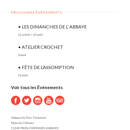
PROCHAINS ÉVÉNEMENTS
• LES DIMANCHES DE L’ ABBAYE
12 juillet
>
23 août
• ATELIER CROCHET
9 août
• FÊTE DE L’ASSOMPTION
15 août
Voir tous les Évènements
Abbaye de Trois-Fontaines
Place du Château
51340 TROIS-FONTAINES L’ABBAYE