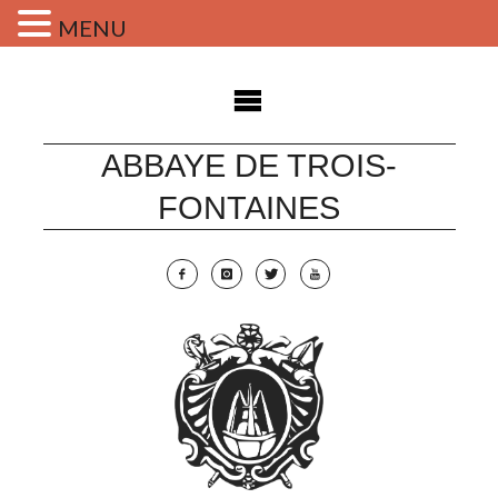
MENU
Skip
to
content
ABBAYE DE TROIS-
FONTAINES