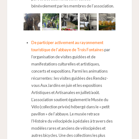
bénévolement par les membres de l’association.
De participer activement au rayonnement
touristique de l’abbaye de Trois Fontaines
par
l’organisation de visites guidées et de
manifestations culturelles et artistiques,
concerts et expositions. Parmi les animations
récurrentes : les visites guidées des Rendez-
vous Aux Jardins en juin et les expositions
Artistiques et Artisanales en juillet/août.
L’association soutient également le Musée du
Vélo (collection privée) hébergé dans le « petit
pavillon » de l’abbaye. Le musée retrace
l’Histoire du vélocipède à pédales à travers des
modèles rares et anciens de vélocipèdes et
autres bicycles. Une des collections les plus