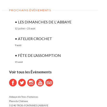
PROCHAINS ÉVÉNEMENTS
• LES DIMANCHES DE L’ ABBAYE
12 juillet
>
23 août
• ATELIER CROCHET
9 août
• FÊTE DE L’ASSOMPTION
15 août
Voir tous les Évènements
Abbaye de Trois-Fontaines
Place du Château
51340 TROIS-FONTAINES L’ABBAYE