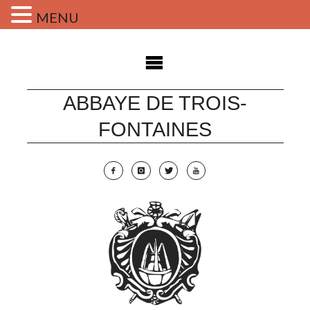
MENU
Skip
to
content
ABBAYE DE TROIS-
FONTAINES