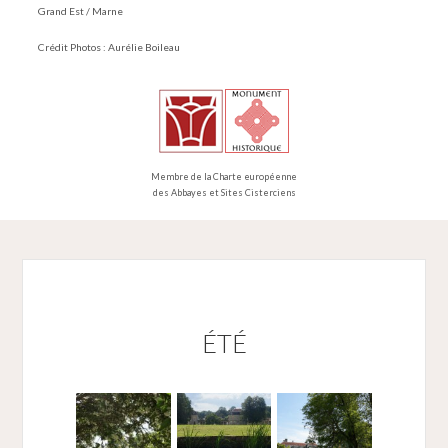
Grand Est / Marne
Crédit Photos : Aurélie Boileau
Membre de la Charte européenne
des Abbayes et Sites Cisterciens
ÉTÉ