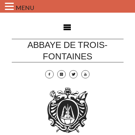
MENU
Skip
to
content
ABBAYE DE TROIS-
FONTAINES