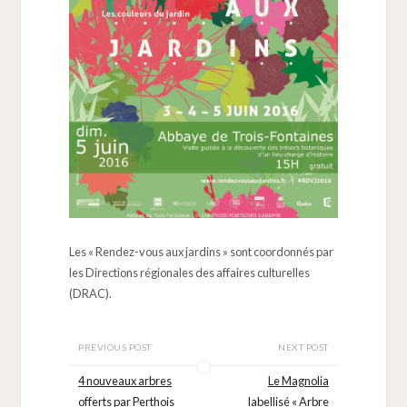
Les « Rendez-vous aux jardins » sont coordonnés par
les Directions régionales des affaires culturelles
(DRAC).
PREVIOUS POST
NEXT POST
4 nouveaux arbres
Le Magnolia
offerts par Perthois
labellisé « Arbre