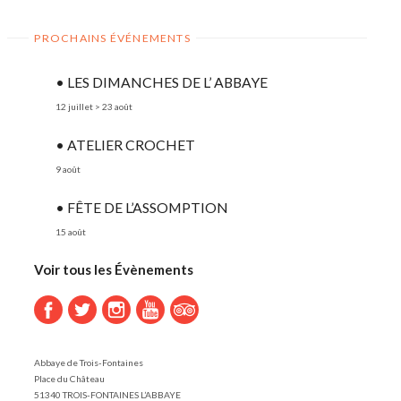
PROCHAINS ÉVÉNEMENTS
• LES DIMANCHES DE L’ ABBAYE
12 juillet
>
23 août
• ATELIER CROCHET
9 août
• FÊTE DE L’ASSOMPTION
15 août
Voir tous les Évènements
Abbaye de Trois-Fontaines
Place du Château
51340 TROIS-FONTAINES L’ABBAYE