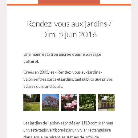
Rendez-vous aux jardins /
Dim. 5 juin 2016
Une manifestation ancrée dans le paysage
culturel.
Créés en 2003, les « Rendez-vous aux jardins »
valorisent les parcs et jardins, tant publics que privés,
auprès du grand public.
Les jardins de l’abbaye fondée en 1118 comprennent
un vaste tapis vert borné par un vivier rectangulaire
dans lequel se mirent les statues de la foi, de