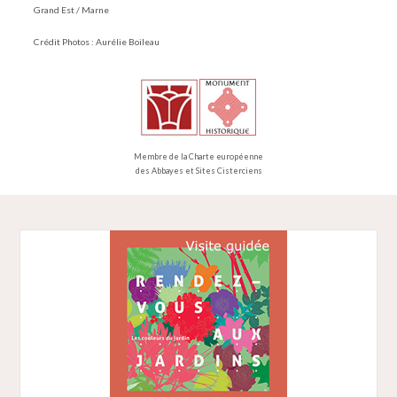
Grand Est / Marne
Crédit Photos : Aurélie Boileau
Membre de la Charte européenne
des Abbayes et Sites Cisterciens