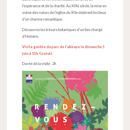
l’espérance et de la charité. Au XIXè siècle, la mise en
scène des ruines de l’église du XIIe dotèrent les lieux
d’un charme romantique.
Découvrez les trésors botaniques d’un lieu chargé
d’Histoire.
Visite guidée du parc de l’abbaye le dimanche 5
juin à 15h. Gratuit.
Durée de la visite : 2h