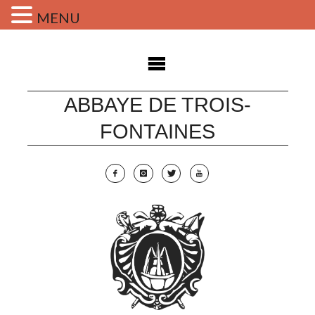
MENU
Skip
to
content
ABBAYE DE TROIS-
FONTAINES