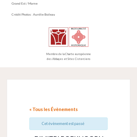
Grand Est / Marne
Crédit Photos : Aurélie Boileau
Membre de la Charte européenne
des Abbayes et Sites Cisterciens
« Tous les Évènements
Cet évènement est passé