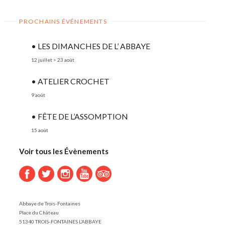
PROCHAINS ÉVÉNEMENTS
• LES DIMANCHES DE L’ ABBAYE
12 juillet
>
23 août
• ATELIER CROCHET
9 août
• FÊTE DE L’ASSOMPTION
15 août
Voir tous les Évènements
Abbaye de Trois-Fontaines
Place du Château
51340 TROIS-FONTAINES L’ABBAYE