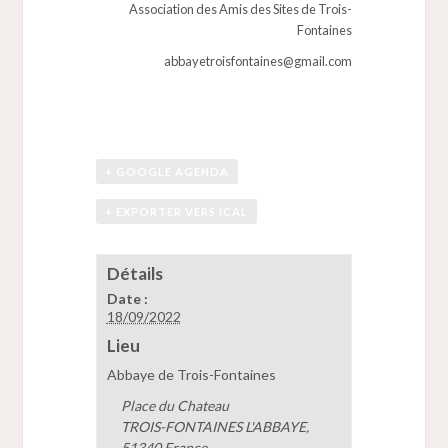
Association des Amis des Sites de Trois-
Fontaines
abbayetroisfontaines@gmail.com
+ GOOGLE AGENDA
+ EXPORTER VERS ICAL
Détails
Date :
18/09/2022
Lieu
Abbaye de Trois-Fontaines
Place du Chateau
TROIS-FONTAINES L'ABBAYE
,
51340
France