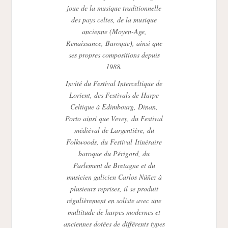
joue de la musique traditionnelle
des pays celtes, de la musique
ancienne (Moyen-Age,
Renaissance, Baroque), ainsi que
ses propres compositions depuis
1988.
Invité du Festival Interceltique de
Lorient, des Festivals de Harpe
Celtique à Edimbourg, Dinan,
Porto ainsi que Vevey, du Festival
médiéval de Largentière, du
Folkwoods
, du Festival
Itinéraire
baroque
du Périgord, du
Parlement de Bretagne et du
musicien galicien Carlos Núñez à
plusieurs reprises, il se produit
régulièrement en soliste avec une
multitude de harpes modernes et
anciennes dotées de différents types