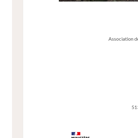
Association d
51