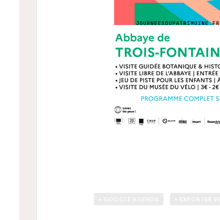
+ GOOGLE AGENDA
+ EXPORTER V