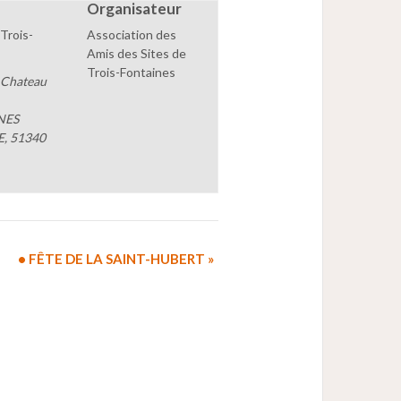
Organisateur
Trois-
Association des
Amis des Sites de
Trois-Fontaines
 Chateau
NES
E
,
51340
• FÊTE DE LA SAINT-HUBERT
»