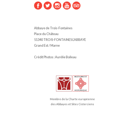
Abbaye de Trois-Fontaines
Place du Château
51340 TROIS-FONTAINES L’ABBAYE
Grand Est / Marne
Crédit Photos : Aurélie Boileau
Membre de la Charte européenne
des Abbayes et Sites Cisterciens