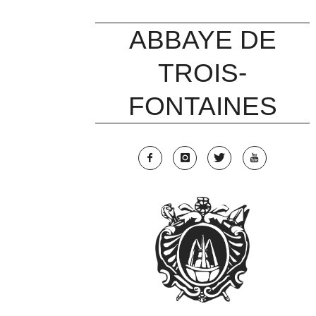
Skip
to
ABBAYE DE
content
TROIS-
FONTAINES