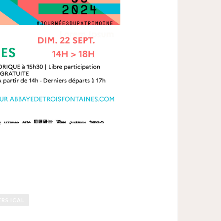
ERS ICAL