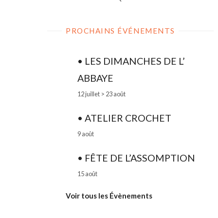
PROCHAINS ÉVÉNEMENTS
• LES DIMANCHES DE L’
ABBAYE
12 juillet
>
23 août
• ATELIER CROCHET
9 août
• FÊTE DE L’ASSOMPTION
15 août
Voir tous les Évènements