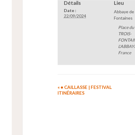
Détails
Lieu
Date :
Abbaye de 
22/09/2024
Fontaines
Place du
TROIS-
FONTAI
L'ABBAY
France
«
• CAILLASSE | FESTIVAL
ITINÉRAIRES