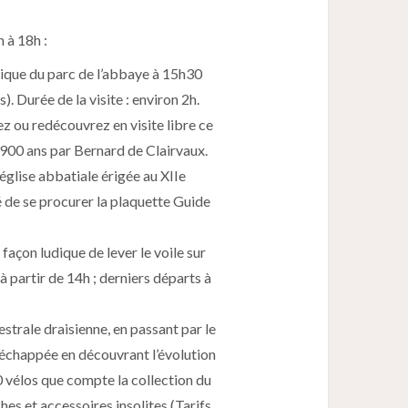
 à 18h :
que du parc de l’abbaye à 15h30
). Durée de la visite : environ 2h.
z ou redécouvrez en visite libre ce
a 900 ans par Bernard de Clairvaux.
église abbatiale érigée au XIIe
té de se procurer la plaquette Guide
façon ludique de lever le voile sur
 partir de 14h ; derniers départs à
cestrale draisienne, en passant par le
 échappée en découvrant l’évolution
00 vélos que compte la collection du
es et accessoires insolites (Tarifs