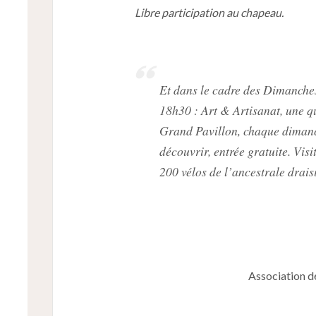
Libre participation au chapeau.
Et dans le cadre des Dimanche
18h30 : Art & Artisanat, une q
Grand Pavillon, chaque diman
découvrir, entrée gratuite. Vis
200 vélos de l’ancestrale drais
Association d