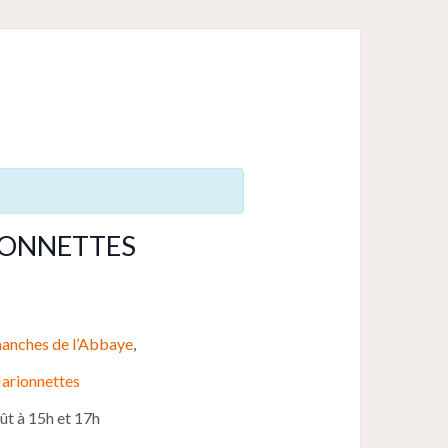
IONNETTES
anches de l’Abbaye
,
arionnettes
ût à 15h et 17h