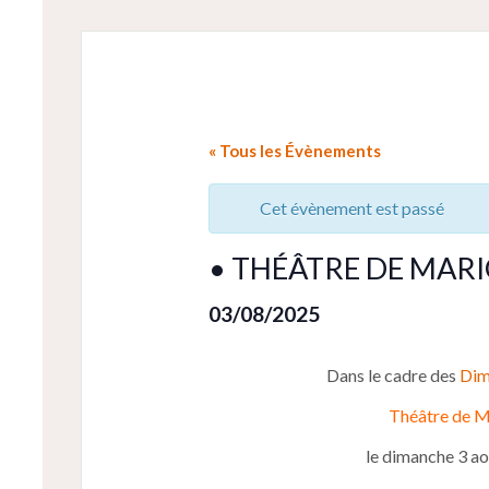
« Tous les Évènements
Cet évènement est passé
• THÉÂTRE DE MAR
03/08/2025
Dans le cadre des
Dim
Théâtre de M
le dimanche 3 ao