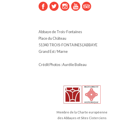
Abbaye de Trois-Fontaines
Place du Château
51340 TROIS-FONTAINES L’ABBAYE
Grand Est / Marne
Crédit Photos : Aurélie Boileau
Membre de la Charte européenne
des Abbayes et Sites Cisterciens