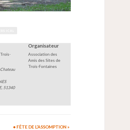
ERS ICAL
Organisateur
Trois-
Association des
Amis des Sites de
Trois-Fontaines
 Chateau
NES
E
,
51340
• FÊTE DE L’ASSOMPTION
»