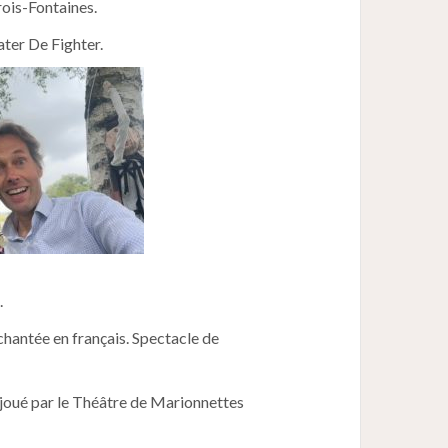
rois-Fontaines.
ter De Fighter.
.
chantée en français. Spectacle de
 joué par le Théâtre de Marionnettes