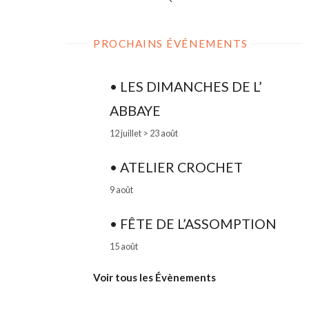
PROCHAINS ÉVÉNEMENTS
• LES DIMANCHES DE L’
ABBAYE
12 juillet
>
23 août
• ATELIER CROCHET
9 août
• FÊTE DE L’ASSOMPTION
15 août
Voir tous les Évènements