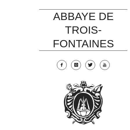
Skip
to
ABBAYE DE
content
TROIS-
FONTAINES