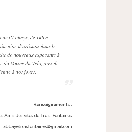
s de l’Abbaye, de 14h à
uinzaine d’artisans dans le
che de nouveaux exposants à
ite du Musée du Vélo, près de
ienne à nos jours.
Renseignements
:
es Amis des Sites de Trois-Fontaines
abbayetroisfontaines@gmail.com