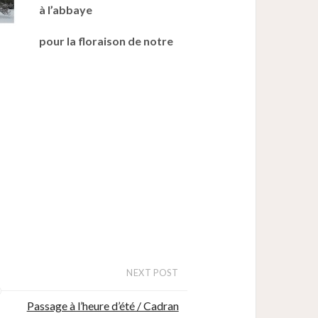
à l’abbaye
pour la floraison de notre
NEXT POST
Passage à l’heure d’été / Cadran