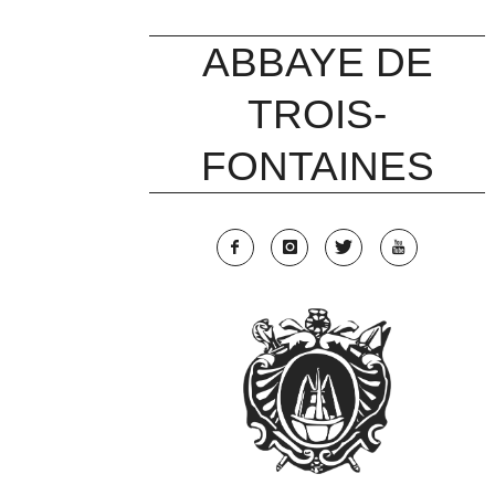
Skip
to
ABBAYE DE
content
TROIS-
FONTAINES