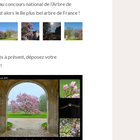
si au concours national de l’Arbre de
nt alors le 8e plus bel arbre de France !
s à présent, déposez votre
!