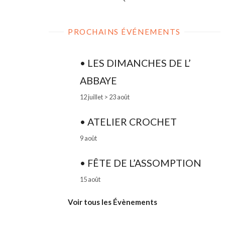
PROCHAINS ÉVÉNEMENTS
• LES DIMANCHES DE L’
ABBAYE
12 juillet
>
23 août
• ATELIER CROCHET
9 août
• FÊTE DE L’ASSOMPTION
15 août
Voir tous les Évènements