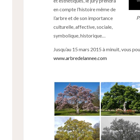
et esthétiques, le jury prendra
en compte l’histoire même de
P
l’arbre et de son importance
culturelle, affective, sociale,
symbolique, historique…
Jusqu’au 15 mars 2015 à minuit, vous pouve
www.arbredelannee.com