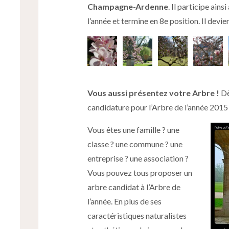
C
ham
pagne-Arden
n
e
. Il participe ain
l’année et termine en 8e position. Il devie
Vous aussi présentez votre Arbre !
Dè
candidature pour l’Arbre de l’année 2015 
Vous êtes une famille ? une
classe ? une commune ? une
entreprise ? une association ?
Vous pouvez tous proposer un
arbre candidat à l’Arbre de
l’année. En plus de ses
caractéristiques naturalistes