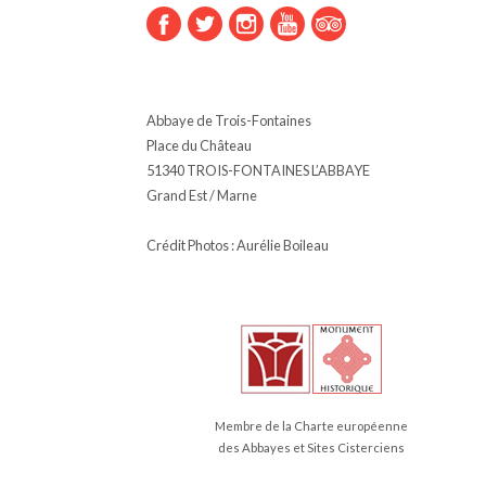
Abbaye de Trois-Fontaines
Place du Château
51340 TROIS-FONTAINES L’ABBAYE
Grand Est / Marne
Crédit Photos : Aurélie Boileau
Membre de la Charte européenne
des Abbayes et Sites Cisterciens